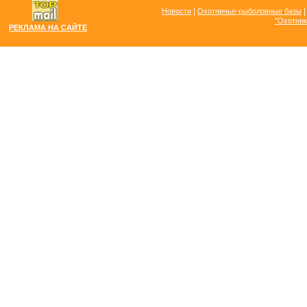
|
Новости
Охотничье-рыболовные базы
"Охотник
РЕКЛАМА НА САЙТЕ