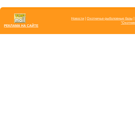
|
Новости
Охотничье-рыболовные базы
"Охотник
РЕКЛАМА НА САЙТЕ