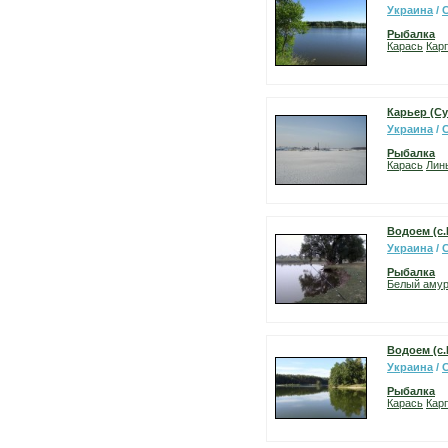
Украина
/
Рыбалка
Карась
Карп
Карьер (С
Украина
/
Рыбалка
Карась
Лин
Водоем (с
Украина
/
Рыбалка
Белый аму
Водоем (с
Украина
/
Рыбалка
Карась
Карп