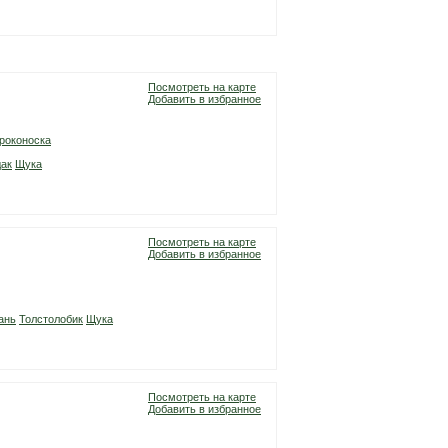
Посмотреть на карте
Добавить в избранное
роконоска
ак
Щука
Посмотреть на карте
Добавить в избранное
ань
Толстолобик
Щука
Посмотреть на карте
Добавить в избранное