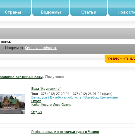
Страны
Водоемы
Статьи
Новост
Киевская область
Например:
/ Полулюкс
боловно-охотничьи базы
База "Крупенино"
Тел:
+375 (212) 27-29-94, +375 (212) 23-01-24 (факс)
Беларусь
/
Витебская область
/
Витебск
,
Крупенино
Охота
Кабан
Косуля
Лось
Олень
Отдых
Рыболовные и охотничьи туры в Чехию