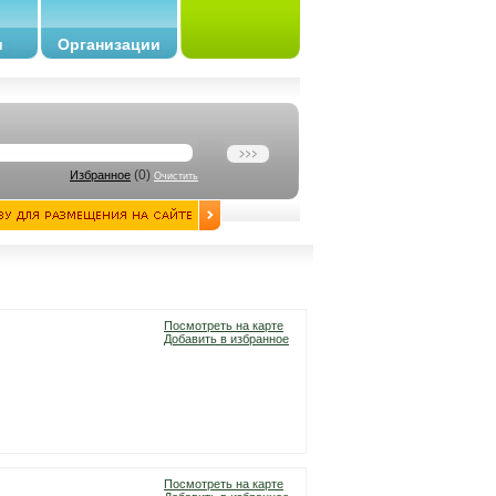
и
Организации
(
0
)
Избранное
Очистить
Посмотреть на карте
Добавить в избранное
Посмотреть на карте