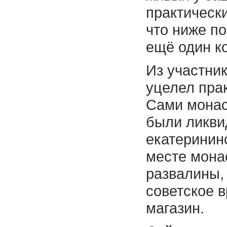
практическ
что ниже п
ещё один ко
Из участник
уцелел прак
Сами монас
были ликви
екатеринин
месте мона
развалины,
советское 
магазин.