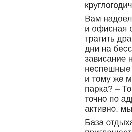
круглогодич
Вам надое
и офисная 
тратить др
дни на бес
зависание 
неспешные 
и тому же 
парка? – Т
точно по а
активно, м
База отдых