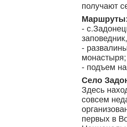
получают с
Маршруты
- с.Задоне
заповедник,
- развалины
монастыря;
- подъем на
Село Задо
Здесь нахо
совсем неда
организован
первых в В