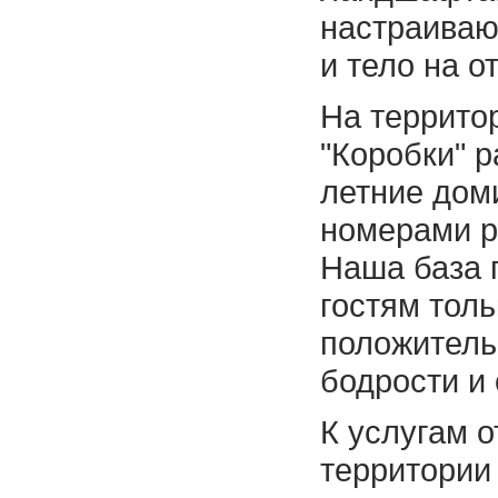
настраиваю
и тело на о
На террито
"Коробки" 
летние доми
номерами р
Наша база 
гостям толь
положитель
бодрости и
К услугам 
территории