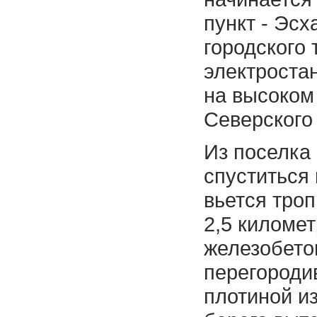
пункт - Эсх
городского 
электроста
на высоком
Северского
Из поселка 
спуститься 
вьется троп
2,5 километ
железобето
перегороди
плотиной и