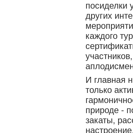
посиделки у
других инт
мероприяти
каждого тур
сертификат
участников,
аплодисмен
И главная н
только акти
гармонично
природе - 
закаты, рас
настроение,