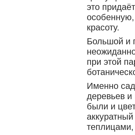
это придаё
особенную,
красоту.
Большой и 
неожиданно
при этой па
ботаническо
Именно сад
деревьев и 
были и цве
аккуратный 
теплицами,