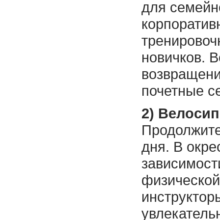
для семейн
корпоратив
тренировоч
новичков. 
возвращени
почетные с
2) Велоси
Продолжите
дня. В окре
зависимост
физической
инструктор
увлекатель