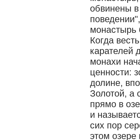
обвинены в
поведении",
монастырь 
Когда вест
карателей д
монахи нач
ценности: з
долине, вп
Золотой, а
прямо в озе
и называет
сих пор се
этом озере 