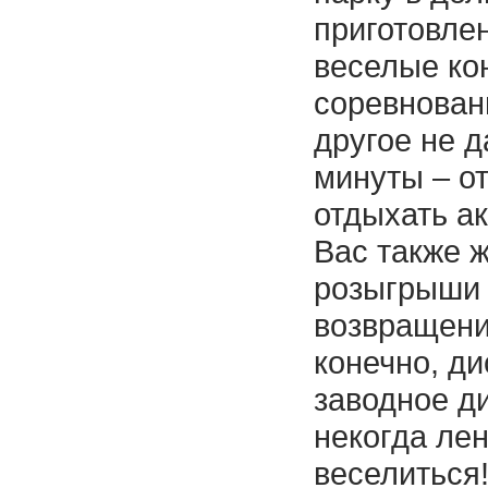
приготовлен
веселые ко
соревновани
другое не д
минуты – о
отдыхать ак
Вас также 
розыгрыши 
возвращени
конечно, ди
заводное ди
некогда ле
веселиться!