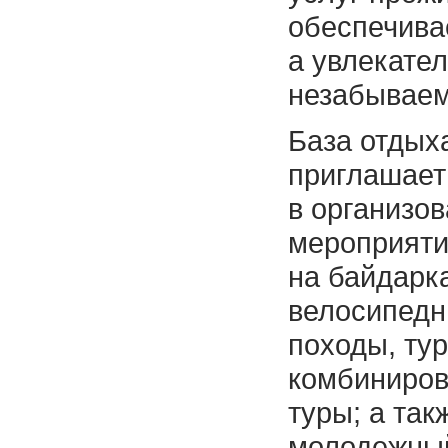
обеспечива
а увлекате
незабываем
База отдых
приглашает
в организо
мероприяти
на байдарк
велосипедн
походы, ту
комбиниров
туры; а так
молодежный