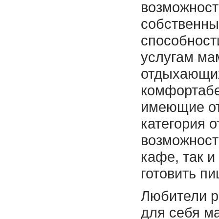
возможност
собственны
способности
услугам ма
отдыхающих
комфортабе
имеющие от
категория 
возможность
кафе, так 
готовить пи
Любители р
для себя ма