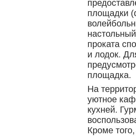
предоставл
площадки (
волейбольн
настольный 
проката спо
и лодок. Дл
предусмотр
площадка.
На террито
уютное каф
кухней. Гу
воспользова
Кроме того,