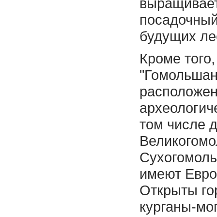
выращивает
посадочный
будущих ле
Кроме того
"Гомольшан
расположен
археологич
том числе д
Великогомо
Cухогомоль
имеют Евро
Открыты го
курганы-мо