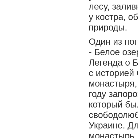
лесу, залив
у костра, о
природы.
Один из по
- Белое озе
Легенда о 
с историей
монастыря,
году запор
который бы
свободолюб
Украине. Дл
монастырь,