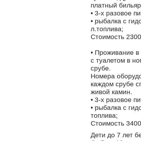
платный бильяр
• 3-х разовое п
• рыбалка с ги
л.топлива;
Стоимость 23000
• Проживание в
с туалетом в н
срубе.
Номера оборудо
каждом срубе сп
живой камин.
• 3-х разовое п
• рыбалка с ги
топлива;
Стоимость 34000
Дети до 7 лет б