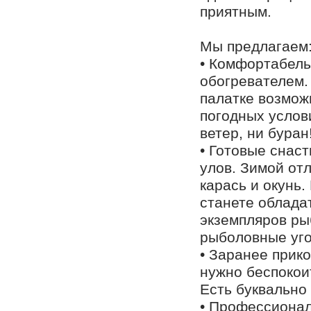
приятным.
Мы предлагаем
• Комфортабель
обогревателем.
палатке возмож
погодных услов
ветер, ни буран
• Готовые снас
улов. Зимой отл
карась и окунь.
станете облад
экземпляров ры
рыболовные уго
• Заранее прик
нужно беспокоит
Есть буквально 
• Профессионал