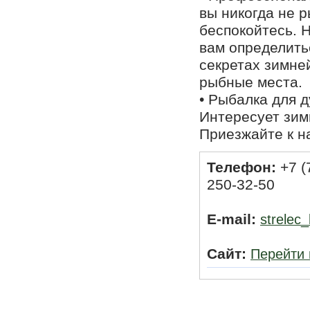
вы никогда не 
беспокойтесь. 
вам определитьс
секретах зимне
рыбные места.
• Рыбалка для 
Интересует зим
Приезжайте к н
Телефон:
+7 (
250-32-50
E-mail:
strelec
Сайт:
Перейти 