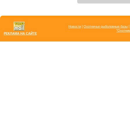
|
Новости
Охотничье-рыболовные базы
"Охотник
РЕКЛАМА НА САЙТЕ