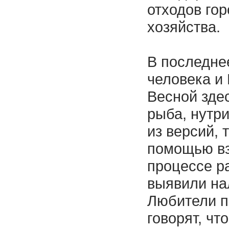
отходов гор
хозяйства.
В последне
человека и
Весной зде
рыба, нутр
из версий, 
помощью вз
процессе р
выявили на
Любители п
говорят, чт