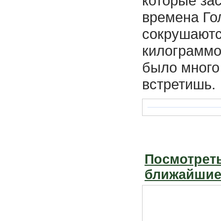
которые за
времена Го
сокрушаютс
килограммо
было много
встретишь.
Посмотреть
ближайшие