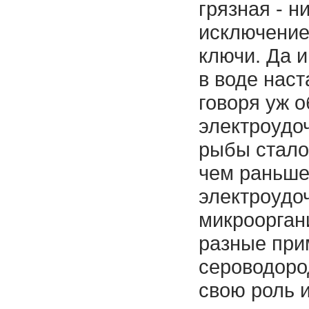
грязная - н
исключением
ключи. Да и
в воде наст
говоря уж о
электроудоч
рыбы стало
чем раньше
электроудо
микроорган
разные при
сероводоро
свою роль 