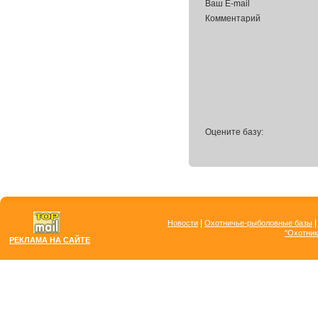
Ваш E-mail
Комментарий
Оцените базу:
|
Новости
Охотничье-рыболовные базы
"Охотник
РЕКЛАМА НА САЙТЕ