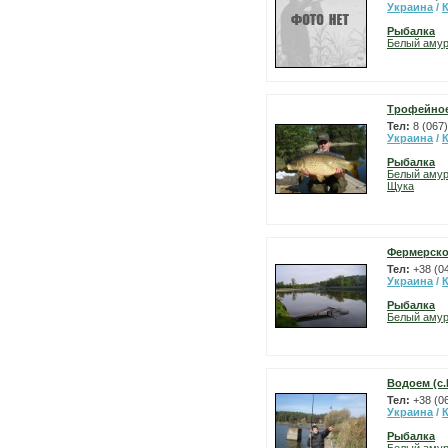
Украина
/
Рыбалка
Белый аму
Трофейное
Тел:
8 (067
Украина
/
Рыбалка
Белый аму
Щука
Фермерско
Тел:
+38 (0
Украина
/
Рыбалка
Белый аму
Водоем (с
Тел:
+38 (0
Украина
/
Рыбалка