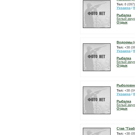
Тел:
8 (097
Украина
/
Рыбалка
Белый аму
Отдых
Водоемы (с
Тел:
+38 (0
Украина
/
Рыбалка
Белый аму
Отдых
Рыболовно
Тел:
+38 (0
Украина
/
Рыбалка
Белый аму
Отдых
Став "Граб
Тел:
+38 (0